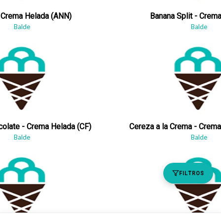
 Crema Helada (ANN)
Banana Split - Crem
Balde
Balde
colate - Crema Helada (CF)
Cereza a la Crema - Crema
Balde
Balde
FILTROS