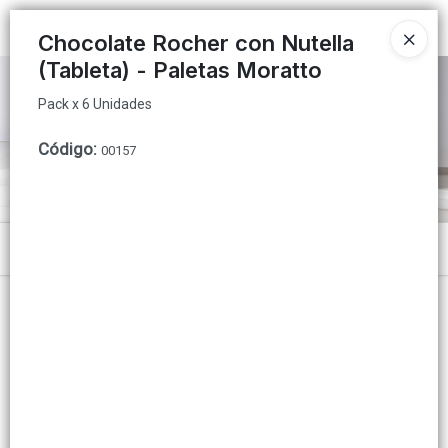
Pack x 6 Unidades
Ingresar a la Tienda
Chocolate Rocher con Nutella
(Tableta) - Paletas Moratto
PUNTOS DE VENTA
Pack x 6 Unidades
CÓMO COMPRAR
Código
:
00157
QUIÉNES SOMOS
INSTITUCIONAL
Menú
CONTACTO
Pack x 6 Unidades
Lista vacía