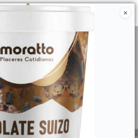
Ingresar a la Tienda
IÉNES SOMOS
INSTITUCIONAL
CONTACTO