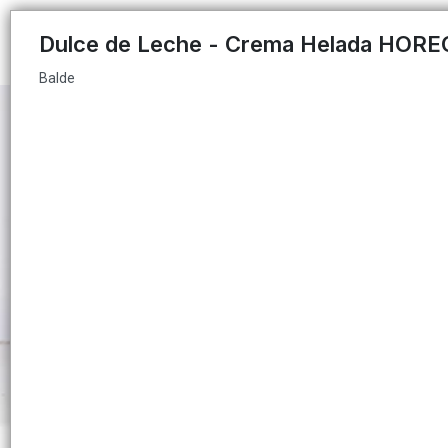
Balde
Dulce de Leche - Crema Helada HORE
Balde