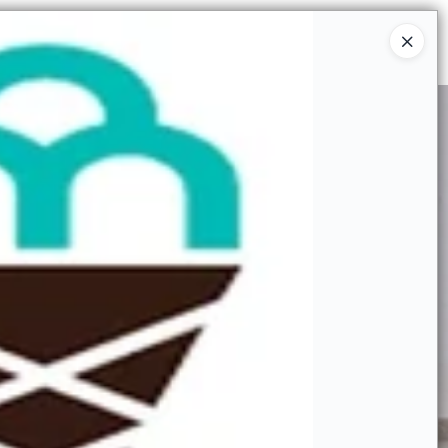
Ingresar a la Tienda
IÉNES SOMOS
INSTITUCIONAL
CONTACTO