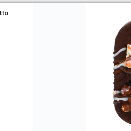
tto
PUNTOS DE VENTA
CÓMO COMPRAR
QU