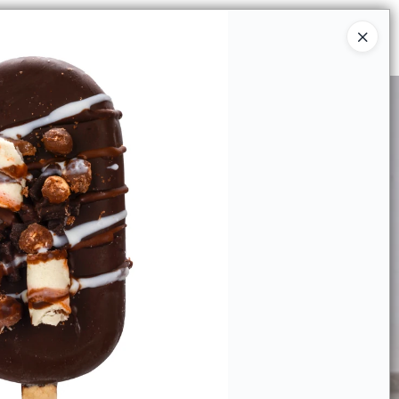
Ingresar a la Tienda
IÉNES SOMOS
INSTITUCIONAL
CONTACTO