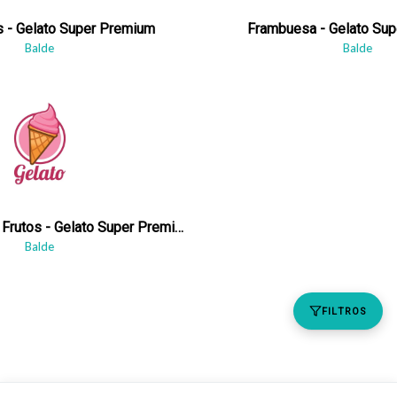
s - Gelato Super Premium
Frambuesa - Gelato Su
Balde
Balde
Mascarpone Con Frutos - Gelato Super Premium
Balde
FILTROS